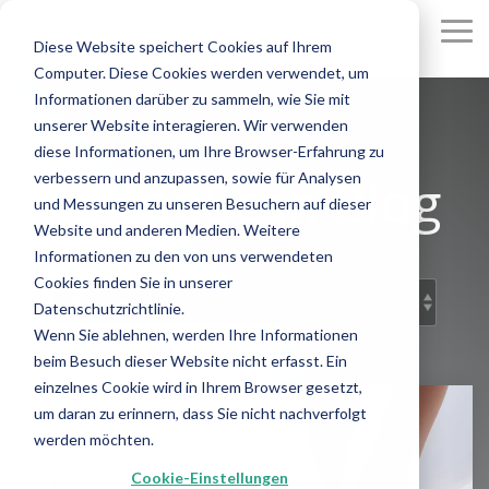
Skip
to
To
Diese Website speichert Cookies auf Ihrem
the
Me
Computer. Diese Cookies werden verwendet, um
main
content.
Informationen darüber zu sammeln, wie Sie mit
unserer Website interagieren. Wir verwenden
diese Informationen, um Ihre Browser-Erfahrung zu
DermoScan Blog
verbessern und anzupassen, sowie für Analysen
und Messungen zu unseren Besuchern auf dieser
Website und anderen Medien. Weitere
Informationen zu den von uns verwendeten
Cookies finden Sie in unserer
Datenschutzrichtlinie.
Wenn Sie ablehnen, werden Ihre Informationen
beim Besuch dieser Website nicht erfasst. Ein
einzelnes Cookie wird in Ihrem Browser gesetzt,
um daran zu erinnern, dass Sie nicht nachverfolgt
werden möchten.
Cookie-Einstellungen