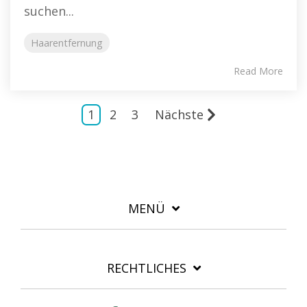
suchen...
Haarentfernung
Read More
1
2
3
Nächste
MENÜ
RECHTLICHES