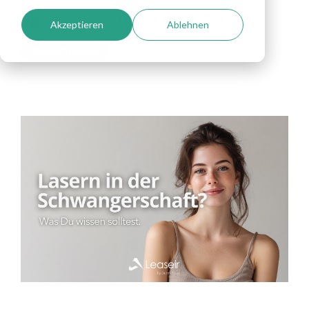
Annika Peter
:
Nov 24, 2025 9:40:59 AM
Akzeptieren
Ablehnen
Haarentfernung