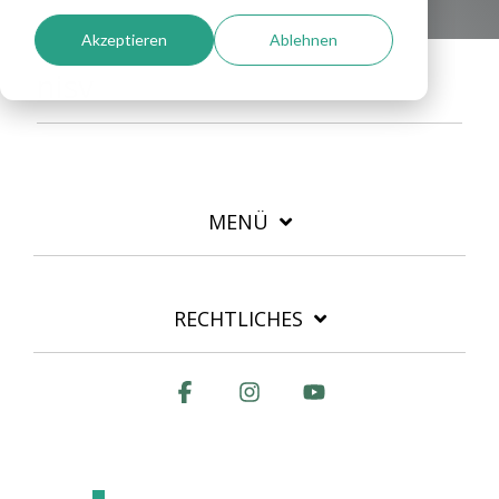
Akzeptieren
Ablehnen
nisv
MENÜ
RECHTLICHES
Facebook
Instagram
YouTube