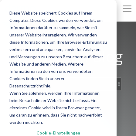
Skip
to
To
Diese Website speichert Cookies auf Ihrem
the
Me
Computer. Diese Cookies werden verwendet, um
main
content.
Informationen darüber zu sammeln, wie Sie mit
unserer Website interagieren. Wir verwenden
diese Informationen, um Ihre Browser-Erfahrung zu
DermoScan Blog
verbessern und anzupassen, sowie für Analysen
und Messungen zu unseren Besuchern auf dieser
Website und anderen Medien. Weitere
Informationen zu den von uns verwendeten
Cookies finden Sie in unserer
Datenschutzrichtlinie.
Wenn Sie ablehnen, werden Ihre Informationen
beim Besuch dieser Website nicht erfasst. Ein
einzelnes Cookie wird in Ihrem Browser gesetzt,
um daran zu erinnern, dass Sie nicht nachverfolgt
werden möchten.
Cookie-Einstellungen